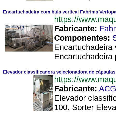
Encartuchadeira com bula vertical Fabrima Vertop
https://www.maq
Fabricante:
Fab
Componentes:
Encartuchadeira v
Encartuchadeira 
Elevador classificadora selecionadora de cápsula
https://www.maq
Fabricante:
AC
Elevador classif
100. Sorter Eleva