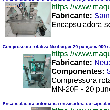
https://www.maq
Fabricante:
Sain
Encapsuladora se
Compressora rotativa Neuberger 20 punções 900 
https://www.maq
Fabricante:
Neub
Componentes:
Compressora rota
MN-20F - 20 punç
Encapsuladora automática envasadora de capsulas