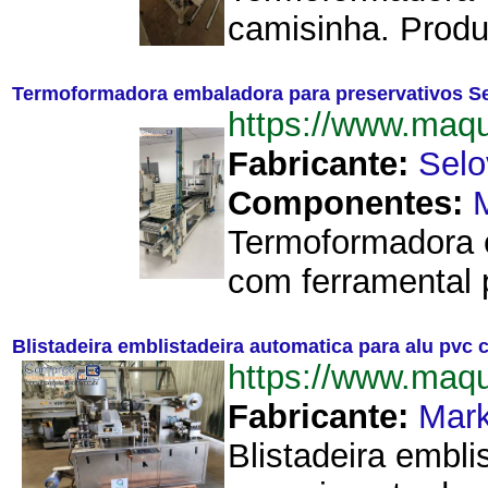
camisinha. Produ
Termoformadora embaladora para preservativos Se
https://www.maq
Fabricante:
Selo
Componentes:
M
Termoformadora e
com ferramental 
Blistadeira emblistadeira automatica para alu pvc
https://www.maq
Fabricante:
Mar
Blistadeira embl