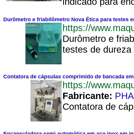
indicado para en
Durômetro e friabilômetro Nova Ética para testes
https://www.maq
Durômetro e fria
testes de dureza
Contatora de cápsulas comprimido de bancada 
https://www.ma
Fabricante:
PH
Contatora de cáp
Encapsuladora semi automática em aço inox em in