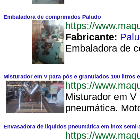
Embaladora de comprimidos Paludo
https://www.maq
Fabricante:
Palu
Embaladora de co
Misturador em V para pós e granulados 100 litros 
https://www.maq
Misturador em V 
pneumática. Motor
Envasadora de líquidos pneumática em inox semi
https://www.maq