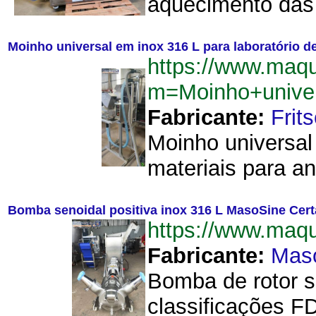
aquecimento das 
Moinho universal em inox 316 L para laboratório d
https://www.maq
m=Moinho+univer
Fabricante:
Frit
Moinho universal
materiais para an
Bomba senoidal positiva inox 316 L MasoSine Cer
https://www.ma
Fabricante:
Mas
Bomba de rotor s
classificações F