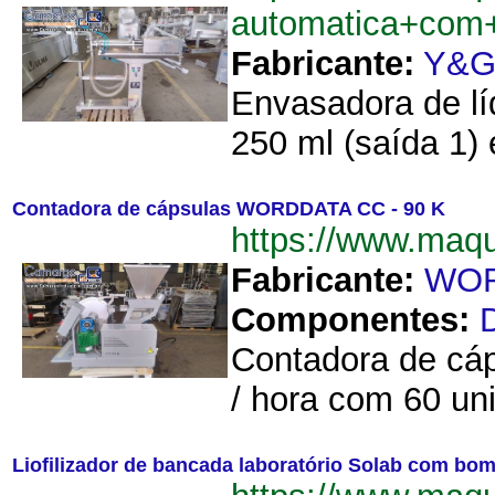
automatica+com
Fabricante:
Y&G 
Envasadora de l
250 ml (saída 1) 
Contadora de cápsulas WORDDATA CC - 90 K
https://www.ma
Fabricante:
WO
Componentes:
Contadora de cá
/ hora com 60 un
Liofilizador de bancada laboratório Solab com b