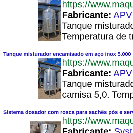
https://www.maq
Fabricante:
APV
Tanque misturador
Temperatura de tr
Tanque misturador encamisado em aço inox 5.000 
https://www.maq
Fabricante:
APV
Tanque misturado
camisa 5,0. Temp
Sistema dosador com rosca para sachês pós e se
https://www.ma
Fabricante:
Sys