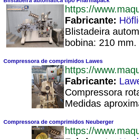
Blistadeira automática tipo Pharmapack
https://www.maq
Fabricante:
Höfl
Blistadeira auto
bobina: 210 mm. 
Compressora de comprimidos Lawes
https://www.ma
Fabricante:
Law
Compressora rota
Medidas aproxima
Compressora de comprimidos Neuberger
https://www.maq