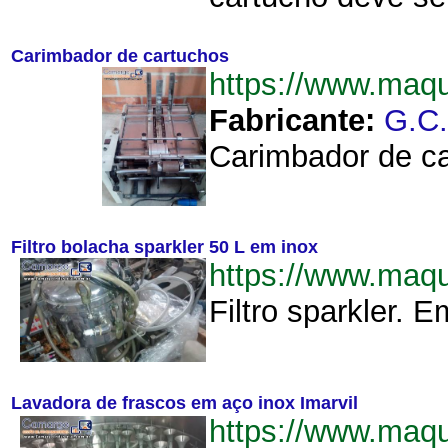
Carimbador de cartuchos
https://www.maq
Fabricante:
G.C
Carimbador de ca
Filtro bolacha sparkler 50 L em inox
https://www.maq
Filtro sparkler. 
Lavadora de frascos em aço inox Imarvil
https://www.maq