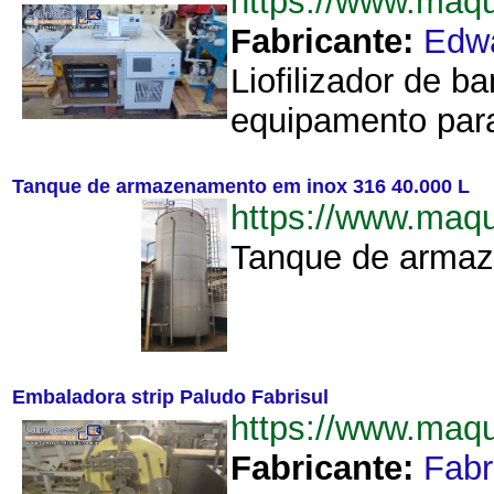
https://www.maq
Fabricante:
Edw
Liofilizador de 
equipamento para
Tanque de armazenamento em inox 316 40.000 L
https://www.ma
Tanque de armaze
Embaladora strip Paludo Fabrisul
https://www.maq
Fabricante:
Fabr