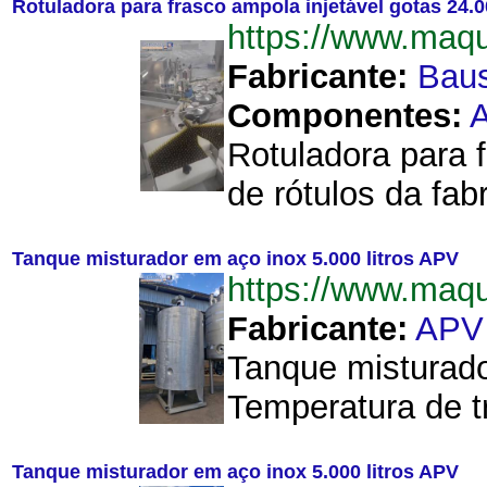
Rotuladora para frasco ampola injetável gotas 24.
https://www.maq
Fabricante:
Bau
Componentes:
A
Rotuladora para 
de rótulos da fab
Tanque misturador em aço inox 5.000 litros APV
https://www.maq
Fabricante:
APV
Tanque misturador
Temperatura de tr
Tanque misturador em aço inox 5.000 litros APV