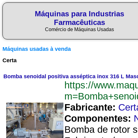
Máquinas para Industrias
Farmacêuticas
Comércio de Máquinas Usadas
Máquinas usadas à venda
Certa
Bomba senoidal positiva asséptica inox 316 L Mas
https://www.maq
m=Bomba+senoid
Fabricante:
Cert
Componentes:
Bomba de rotor s