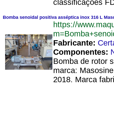
classificações F
Bomba senoidal positiva asséptica inox 316 L Mas
https://www.maq
m=Bomba+senoid
Fabricante:
Cert
Componentes:
Bomba de rotor se
marca: Masosine 
2018. Marca fabri