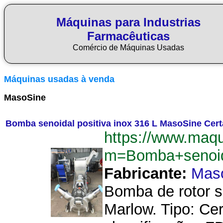
Máquinas para Industrias
Farmacêuticas
Comércio de Máquinas Usadas
Máquinas usadas à venda
MasoSine
Bomba senoidal positiva inox 316 L MasoSine Cer
https://www.maq
m=Bomba+senoid
Fabricante:
Mas
Bomba de rotor s
Marlow. Tipo: Ce