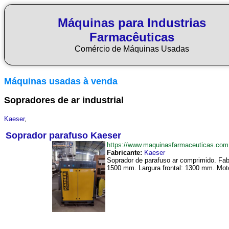
Máquinas para Industrias
Farmacêuticas
Comércio de Máquinas Usadas
Máquinas usadas à venda
Sopradores de ar industrial
Kaeser
,
Soprador parafuso Kaeser
https://www.maquinasfarmaceuticas.co
Fabricante:
Kaeser
Soprador de parafuso ar comprimido. Fa
1500 mm. Largura frontal: 1300 mm. Mot