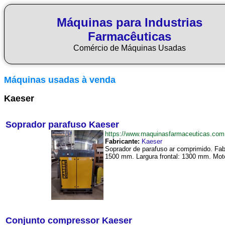
Máquinas para Industrias
Farmacêuticas
Comércio de Máquinas Usadas
Máquinas usadas à venda
Kaeser
Soprador parafuso Kaeser
https://www.maquinasfarmaceuticas.co
Fabricante:
Kaeser
Soprador de parafuso ar comprimido. Fa
1500 mm. Largura frontal: 1300 mm. Mot
Conjunto compressor Kaeser