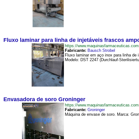
Fluxo laminar para linha de injetáveis frascos am
https://www.maquinasfarmaceuticas.co
Fabricante:
Bausch Strobel
Fluxo laminar em aço inox para linha d
Modelo: DST 2247 (Durchlauf-Sterilisiertu
Envasadora de soro Groninger
https://www.maquinasfarmaceuticas.co
Fabricante:
Groninger
Máquina de envase de soro. Marca: Groni