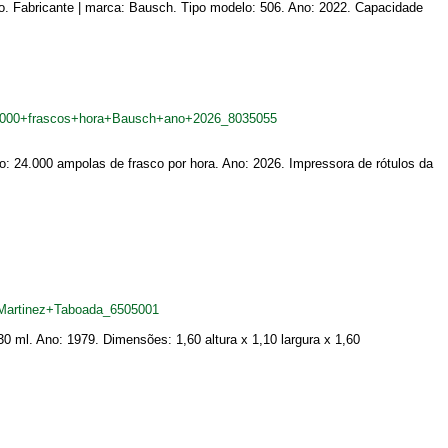
o. Fabricante | marca: Bausch. Tipo modelo: 506. Ano: 2022. Capacidade
24.000+frascos+hora+Bausch+ano+2026_8035055
ão: 24.000 ampolas de frasco por hora. Ano: 2026. Impressora de rótulos da
Martinez+Taboada_6505001
 ml. Ano: 1979. Dimensões: 1,60 altura x 1,10 largura x 1,60