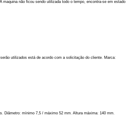
 A maquina não ficou sendo utilizada todo o tempo, encontra-se em estado
rão utilizados está de acordo com a solicitação do cliente. Marca:
es. Diâmetro: mínimo 7,5 / máximo 52 mm. Altura máxima: 140 mm.