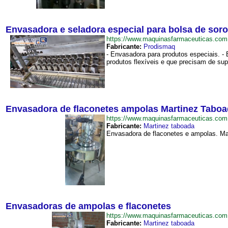
Envasadora e seladora especial para bolsa de sor
https://www.maquinasfarmaceuticas.c
Fabricante:
Prodismaq
- Envasadora para produtos especiais. -
produtos flexíveis e que precisam de supo
Envasadora de flaconetes ampolas Martinez Tabo
https://www.maquinasfarmaceuticas.co
Fabricante:
Martinez taboada
Envasadora de flaconetes e ampolas. Mar
Envasadoras de ampolas e flaconetes
https://www.maquinasfarmaceuticas.co
Fabricante:
Martinez taboada