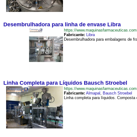
Desembrulhadora para linha de envase Libra
https://www.maquinasfarmaceuticas.co
Fabricante:
Libra
Desembrulhadora para embalagens de fras
Linha Completa para Líquidos Bausch Stroebel
https://www.maquinasfarmaceuticas.co
Fabricante:
Almapal
,
Bausch Stroebel
Linha completa para líquidos. Compost