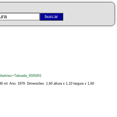
Martinez+Taboada_6505001
 ml. Ano: 1979. Dimensões: 1,60 altura x 1,10 largura x 1,60