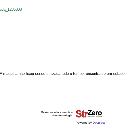
oada_1285008
.
 A maquina não ficou sendo utilizada todo o tempo, encontra-se em estado
Desenvolvido e mantido
com tecnologia:
Powered by
Databaser