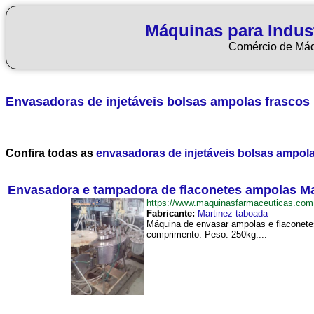
Máquinas para Indus
Comércio de Má
Envasadoras de injetáveis bolsas ampolas frascos
Confira todas as
envasadoras de injetáveis bolsas ampol
Envasadora e tampadora de flaconetes ampolas M
https://www.maquinasfarmaceuticas.c
Fabricante:
Martinez taboada
Máquina de envasar ampolas e flaconetes
comprimento. Peso: 250kg....