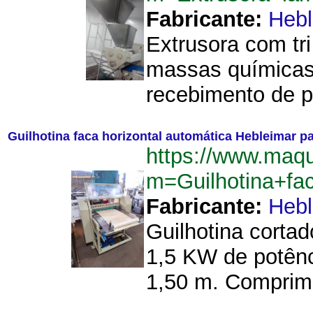
Fabricante:
Hebl
Extrusora com tr
massas químicas
recebimento de p
Guilhotina faca horizontal automática Hebleimar pa
https://www.maq
m=Guilhotina+fa
Fabricante:
Hebl
Guilhotina cortad
1,5 KW de potênc
1,50 m. Comprime