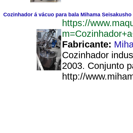
Cozinhador á vácuo para bala Mihama Seisakusho
https://www.maq
m=Cozinhador+a
Fabricante:
Mih
Cozinhador indus
2003. Conjunto pa
http://www.miham