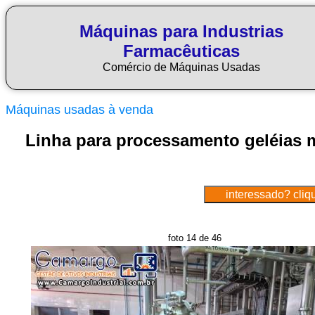
Máquinas para Industrias
Farmacêuticas
Comércio de Máquinas Usadas
Máquinas usadas à venda
Linha para processamento geléias m
foto 14 de 46