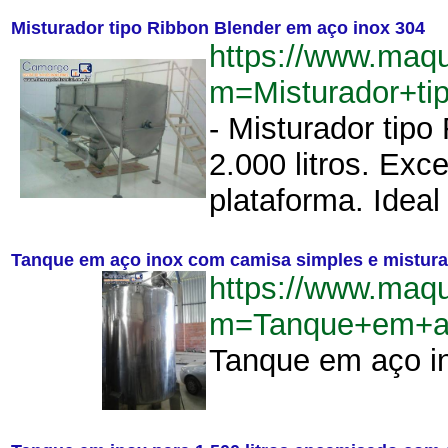
Misturador tipo Ribbon Blender em aço inox 304
https://www.maq
m=Misturador+t
- Misturador tip
2.000 litros. Exc
plataforma. Idea
Tanque em aço inox com camisa simples e mistur
https://www.maq
m=Tanque+em+ac
Tanque em aço in