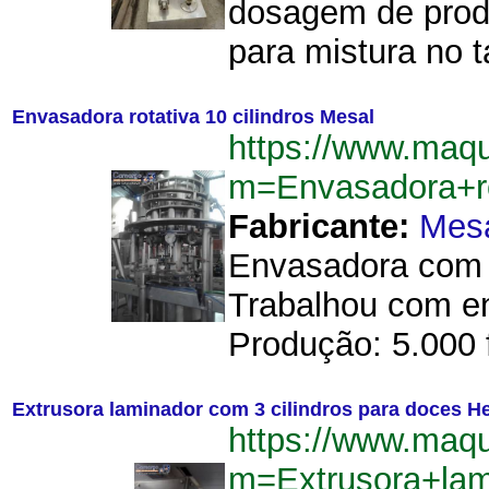
dosagem de prod
para mistura no 
Envasadora rotativa 10 cilindros Mesal
https://www.maq
m=Envasadora+ro
Fabricante:
Mes
Envasadora com 1
Trabalhou com env
Produção: 5.000 
Extrusora laminador com 3 cilindros para doces H
https://www.maq
m=Extrusora+lam