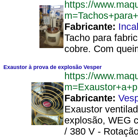
https://www.maq
m=Tachos+para+
Fabricante:
Inca
Tacho para fabri
cobre. Com queim
Exaustor à prova de explosão Vesper
https://www.maq
m=Exaustor+a+p
Fabricante:
Vesp
Exaustor ventila
explosão, WEG cer
/ 380 V - Rotaçã