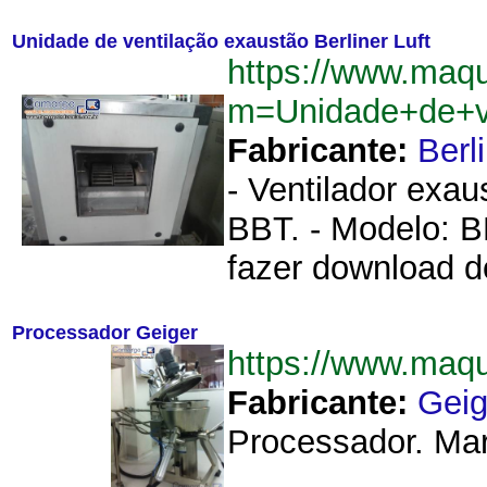
Unidade de ventilação exaustão Berliner Luft
https://www.maq
m=Unidade+de+ve
Fabricante:
Berl
- Ventilador exaus
BBT. - Modelo: B
fazer download d
Processador Geiger
https://www.maq
Fabricante:
Geig
Processador. Mar