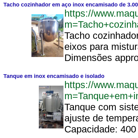
Tacho cozinhador em aço inox encamisado de 3.00
https://www.maq
m=Tacho+cozinh
Tacho cozinhador
eixos para mistu
Dimensões approxi
Tanque em inox encamisado e isolado
https://www.maq
m=Tanque+em+in
Tanque com siste
ajuste de temper
Capacidade: 400 