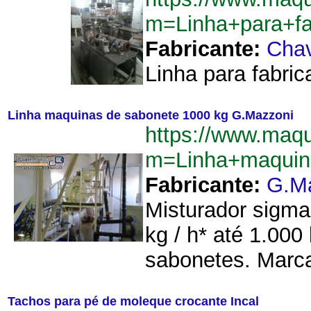
m=Linha+para+fa
Fabricante:
Cha
Linha para fabri
Linha maquinas de sabonete 1000 kg G.Mazzoni
https://www.maq
m=Linha+maquin
Fabricante:
G.M
Misturador sigma
kg / h* até 1.00
sabonetes. Marca
Tachos para pé de moleque crocante Incal