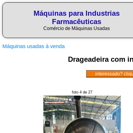
Máquinas para Industrias
Farmacêuticas
Comércio de Máquinas Usadas
Máquinas usadas à venda
Drageadeira com in
foto 4 de 27