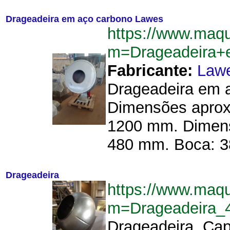
Drageadeira em aço carbono Lawes
https://www.maq
m=Drageadeira+
Fabricante:
Law
Drageadeira em a
Dimensões aprox
1200 mm. Dimensõ
480 mm. Boca: 38
Drageadeira
https://www.maq
m=Drageadeira_
Drageadeira. Capa