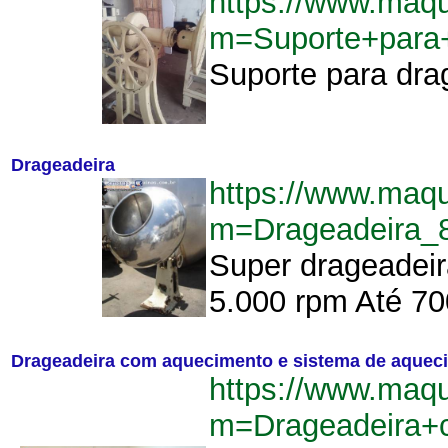
https://www.maq
m=Suporte+para
Suporte para drag
Drageadeira
https://www.maq
m=Drageadeira_
Super drageadeir
5.000 rpm Até 700
Drageadeira com aquecimento e sistema de aqueci
https://www.maq
m=Drageadeira+