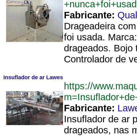
+nunca+foi+usa
Fabricante:
Qual
Drageadeira com
foi usada. Marca:
drageados. Bojo 
Controlador de ve
Insuflador de ar Lawes
https://www.maq
m=Insuflador+d
Fabricante:
Law
Insuflador de ar
drageados, nas m