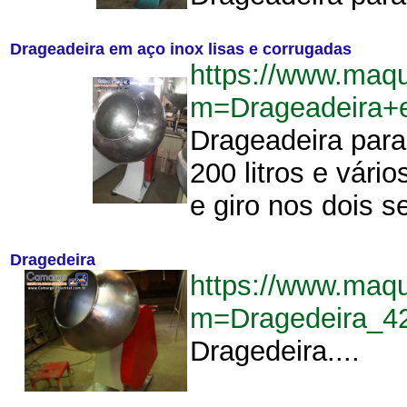
Drageadeira em aço inox lisas e corrugadas
https://www.maq
m=Drageadeira+
Drageadeira para
200 litros e vári
e giro nos dois se
Dragedeira
https://www.maq
m=Dragedeira_4
Dragedeira....