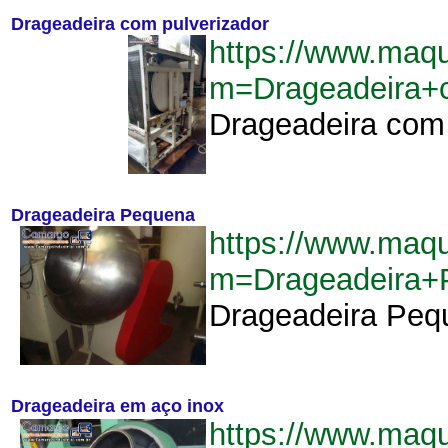
Drageadeira com pulverizador
https://www.maq
m=Drageadeira+
Drageadeira com p
Drageadeira Pequena
https://www.maq
m=Drageadeira+
Drageadeira Pequ
Drageadeira em aço inox
https://www.maq