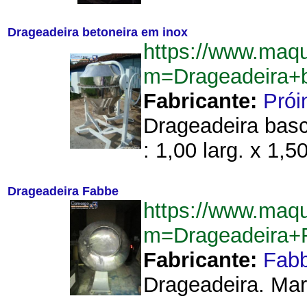
Drageadeira betoneira em inox
https://www.maq
m=Drageadeira+
Fabricante:
Prói
Drageadeira bascu
: 1,00 larg. x 1,5
Drageadeira Fabbe
https://www.maq
m=Drageadeira+
Fabricante:
Fab
Drageadeira. Mar