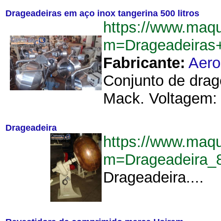
Drageadeiras em aço inox tangerina 500 litros
https://www.maq
m=Drageadeiras+
Fabricante:
Aer
Conjunto de drage
Mack. Voltagem: 
Drageadeira
https://www.maq
m=Drageadeira_
Drageadeira....