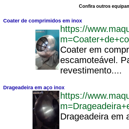
Confira outros equipa
Coater de comprimidos em inox
https://www.maq
m=Coater+de+co
Coater em compr
escamoteável. P
revestimento....
Drageadeira em aço inox
https://www.maq
m=Drageadeira+
Drageadeira em a