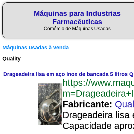
Máquinas para Industrias
Farmacêuticas
Comércio de Máquinas Usadas
Máquinas usadas à venda
Quality
Drageadeira lisa em aço inox de bancada 5 litros Qu
https://www.maq
m=Drageadeira+l
Fabricante:
Qual
Drageadeira lisa 
Capacidade aproxi