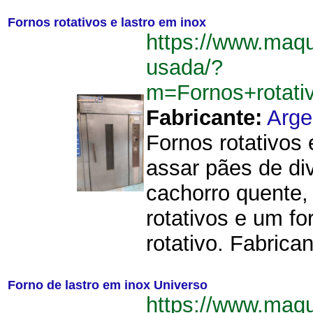
Fornos rotativos e lastro em inox
https://www.maq
usada/?
m=Fornos+rotati
Fabricante:
Arge
Fornos rotativos 
assar pães de di
cachorro quente, 
rotativos e um fo
rotativo. Fabrican
Forno de lastro em inox Universo
https://www.maq