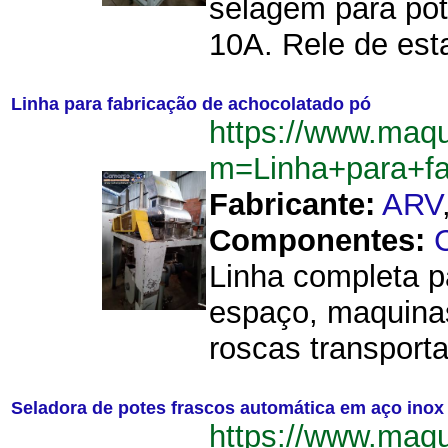
selagem para pot
10A. Rele de esta
Linha para fabricação de achocolatado pó
https://www.maq
m=Linha+para+f
Fabricante:
ARV
Componentes:
Linha completa p
espaço, maquinas
roscas transporta
Seladora de potes frascos automática em aço inox 
https://www.maq