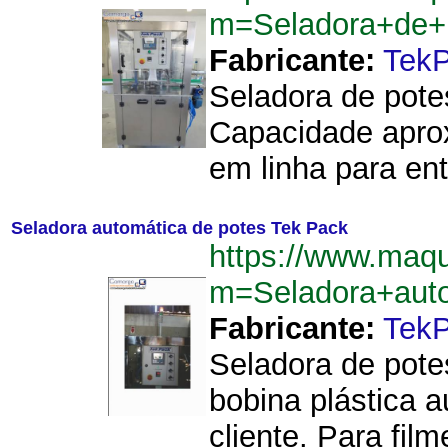
m=Seladora+de+p
Fabricante:
Tek
Seladora de pote
Capacidade aproxi
em linha para ent
Seladora automática de potes Tek Pack
https://www.maq
m=Seladora+aut
Fabricante:
Tek
Seladora de pote
bobina plástica 
cliente. Para film