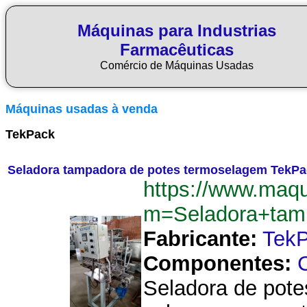
Máquinas para Industrias
Farmacêuticas
Comércio de Máquinas Usadas
Máquinas usadas à venda
TekPack
Seladora tampadora de potes termoselagem TekPa
https://www.maq
m=Seladora+tam
Fabricante:
Tek
Componentes:
Seladora de pote