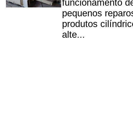
funcionamento d
pequenos reparos
produtos cilíndr
alte...