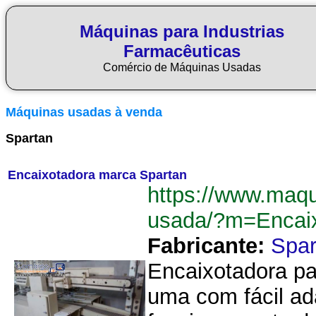
Máquinas para Industrias
Farmacêuticas
Comércio de Máquinas Usadas
Máquinas usadas à venda
Spartan
Encaixotadora marca Spartan
https://www.maq
usada/?m=Encai
Fabricante:
Spar
Encaixotadora par
uma com fácil a