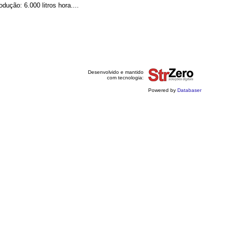
dução: 6.000 litros hora....
Desenvolvido e mantido
com tecnologia:
Powered by
Databaser