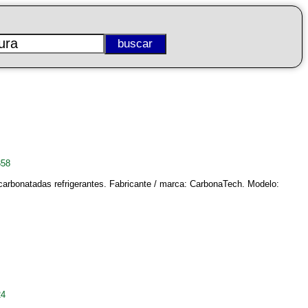
358
carbonatadas refrigerantes. Fabricante / marca: CarbonaTech. Modelo:
24