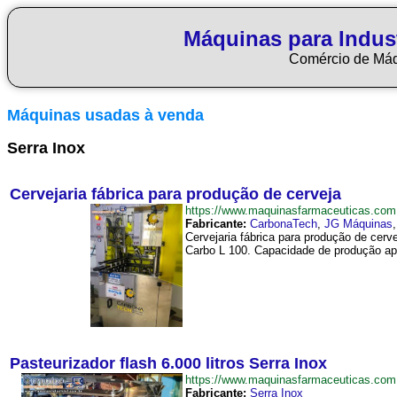
Máquinas para Indus
Comércio de Má
Máquinas usadas à venda
Serra Inox
Cervejaria fábrica para produção de cerveja
https://www.maquinasfarmaceuticas.com
Fabricante:
CarbonaTech
,
JG Máquinas
Cervejaria fábrica para produção de cerv
Carbo L 100. Capacidade de produção apro
Pasteurizador flash 6.000 litros Serra Inox
https://www.maquinasfarmaceuticas.com
Fabricante:
Serra Inox