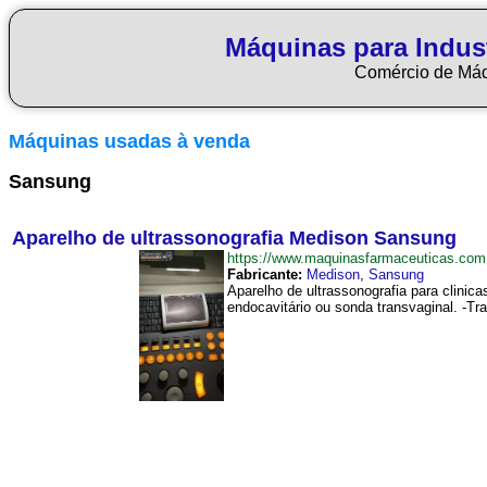
Máquinas para Indus
Comércio de Má
Máquinas usadas à venda
Sansung
Aparelho de ultrassonografia Medison Sansung
https://www.maquinasfarmaceuticas.co
Fabricante:
Medison
,
Sansung
Aparelho de ultrassonografia para clinic
endocavitário ou sonda transvaginal. -Tr