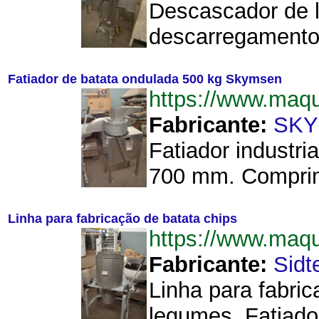
Descascador de l
descarregamento 
Fatiador de batata ondulada 500 kg Skymsen
https://www.maq
Fabricante:
SK
Fatiador industr
700 mm. Comprim
Linha para fabricação de batata chips
https://www.maq
Fabricante:
Sidt
Linha para fabri
legumes. Fatiado