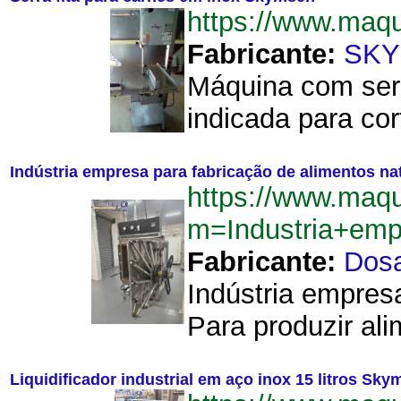
https://www.maq
Fabricante:
SK
Máquina com serr
indicada para co
Indústria empresa para fabricação de alimentos na
https://www.maq
m=Industria+emp
Fabricante:
Dos
Indústria empres
Para produzir ali
Liquidificador industrial em aço inox 15 litros Sk