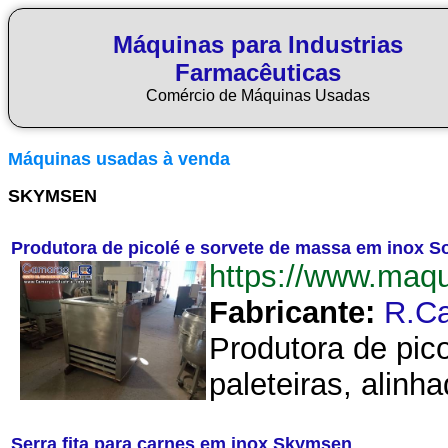
Máquinas para Industrias
Farmacêuticas
Comércio de Máquinas Usadas
Máquinas usadas à venda
SKYMSEN
Produtora de picolé e sorvete de massa em inox S
https://www.maq
Fabricante:
R.C
Produtora de pic
paleteiras, alinh
Serra fita para carnes em inox Skymsen