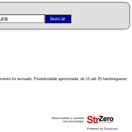
nto foi revisado. Produtividade aproximada: de 15 até 25 hambúrgueres
Desenvolvido e mantido
com tecnologia:
Powered by
Databaser