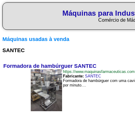
Máquinas para Indus
Comércio de Má
Máquinas usadas à venda
SANTEC
Formadora de hambúrguer SANTEC
https://www.maquinasfarmaceuticas.c
Fabricante:
SANTEC
Formadora de hambúrguer com uma cavida
por minuto....