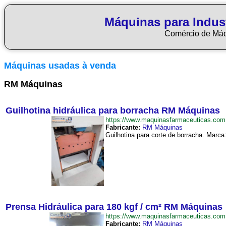
Máquinas para Indus
Comércio de Má
Máquinas usadas à venda
RM Máquinas
Guilhotina hidráulica para borracha RM Máquinas
https://www.maquinasfarmaceuticas.co
Fabricante:
RM Máquinas
Guilhotina para corte de borracha. Marc
Prensa Hidráulica para 180 kgf / cm² RM Máquinas
https://www.maquinasfarmaceuticas.c
Fabricante:
RM Máquinas