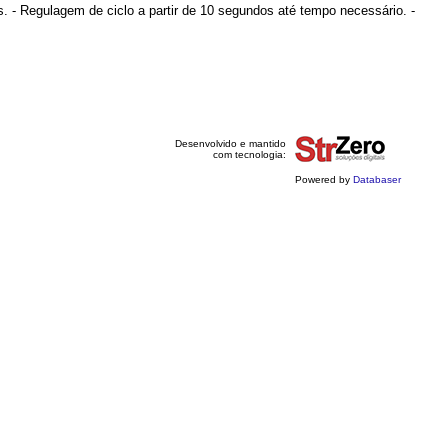
. - Regulagem de ciclo a partir de 10 segundos até tempo necessário. -
Desenvolvido e mantido
com tecnologia:
Powered by
Databaser