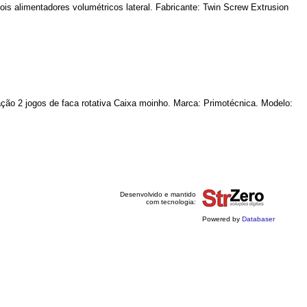
is alimentadores volumétricos lateral. Fabricante: Twin Screw Extrusion
ção 2 jogos de faca rotativa Caixa moinho. Marca: Primotécnica. Modelo:
Desenvolvido e mantido
com tecnologia:
Powered by
Databaser