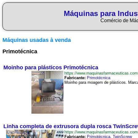
Máquinas para Indus
Comércio de Má
Máquinas usadas à venda
Primotécnica
Moinho para plásticos Primotécnica
https://www.maquinasfarmaceuticas.co
Fabricante:
Primotécnica
Moinho para moagem de plásticos. Marca
Linha completa de extrusora dupla rosca TwinScr
https://www.maquinasfarmaceuticas.co
Fabricante:
Primotécnica
,
TwinScrew