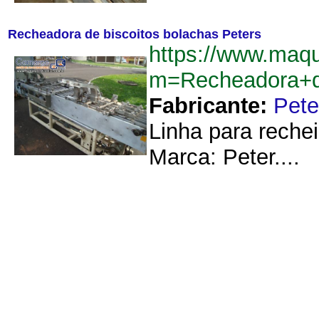
Recheadora de biscoitos bolachas Peters
https://www.maq
m=Recheadora+d
Fabricante:
Pete
Linha para reche
Marca: Peter....