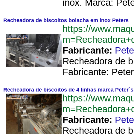
inox. Marca: Pete
Recheadora de biscoitos bolacha em inox Peters
https://www.maq
m=Recheadora+d
Fabricante:
Pete
Recheadora de bi
Fabricante: Peters
Recheadora de biscoitos de 4 linhas marca Peter`s
https://www.maq
m=Recheadora+d
Fabricante:
Pete
Recheadora de bis