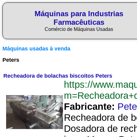
Máquinas para Industrias
Farmacêuticas
Comércio de Máquinas Usadas
Máquinas usadas à venda
Peters
Recheadora de bolachas biscoitos Peters
https://www.maq
m=Recheadora+d
Fabricante:
Pete
Recheadora de bol
Dosadora de rech