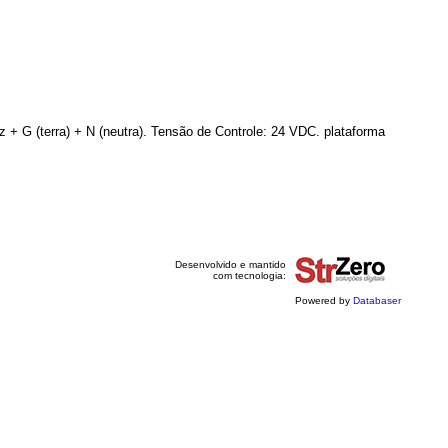
 G (terra) + N (neutra). Tensão de Controle: 24 VDC. plataforma
Desenvolvido e mantido
com tecnologia:
Powered by
Databaser