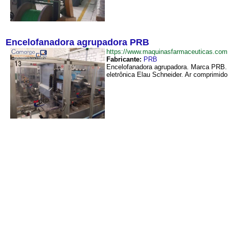
Encelofanadora agrupadora PRB
https://www.maquinasfarmaceuticas.co
Fabricante:
PRB
Encelofanadora agrupadora. Marca PRB. M
eletrônica Elau Schneider. Ar comprimido a