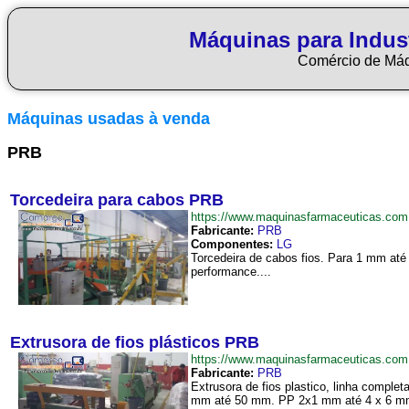
Máquinas para Indus
Comércio de Má
Máquinas usadas à venda
PRB
Torcedeira para cabos PRB
https://www.maquinasfarmaceuticas.co
Fabricante:
PRB
Componentes:
LG
Torcedeira de cabos fios. Para 1 mm até
performance....
Extrusora de fios plásticos PRB
https://www.maquinasfarmaceuticas.co
Fabricante:
PRB
Extrusora de fios plastico, linha compl
mm até 50 mm. PP 2x1 mm até 4 x 6 mm