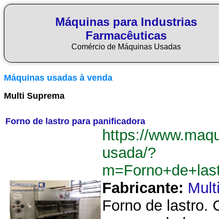
Máquinas para Industrias
Farmacêuticas
Comércio de Máquinas Usadas
Máquinas usadas à venda
Multi Suprema
Forno de lastro para panificadora
https://www.maq
usada/?
m=Forno+de+last
Fabricante:
Mult
Forno de lastro. 