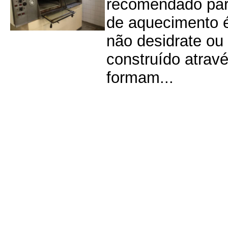
recomendado para
de aquecimento é
não desidrate ou
construído atrav
formam...