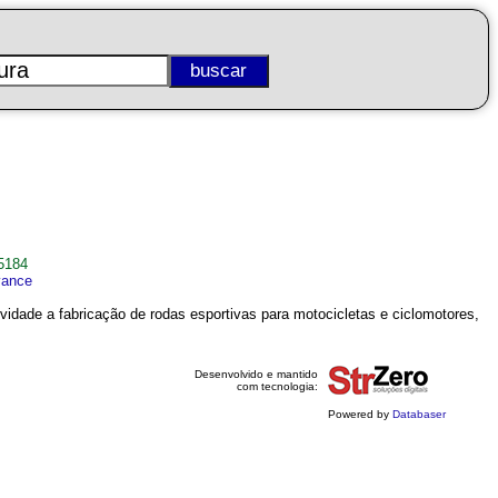
5184
vance
vidade a fabricação de rodas esportivas para motocicletas e ciclomotores,
Desenvolvido e mantido
com tecnologia:
Powered by
Databaser