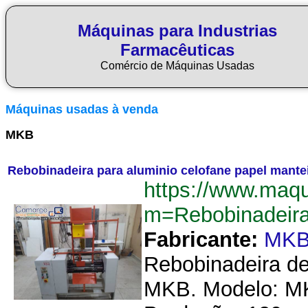
Máquinas para Industrias
Farmacêuticas
Comércio de Máquinas Usadas
Máquinas usadas à venda
MKB
Rebobinadeira para aluminio celofane papel mant
https://www.maq
m=Rebobinadeir
Fabricante:
MK
Rebobinadeira de
MKB. Modelo: MK