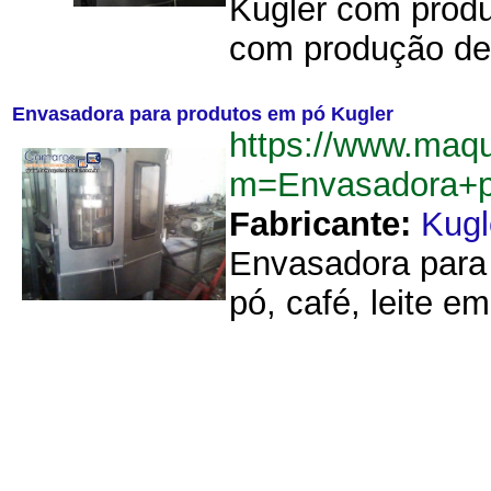
Kugler com produ
com produção de 
Envasadora para produtos em pó Kugler
https://www.maq
m=Envasadora+p
Fabricante:
Kugl
Envasadora para 
pó, café, leite em