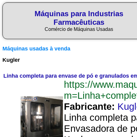
Máquinas para Industrias
Farmacêuticas
Comércio de Máquinas Usadas
Máquinas usadas à venda
Kugler
Linha completa para envase de pó e granulados e
https://www.maq
m=Linha+comple
Fabricante:
Kugl
Linha completa p
Envasadora de pó