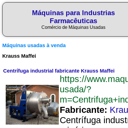
Máquinas para Industrias
Farmacêuticas
Comércio de Máquinas Usadas
Máquinas usadas à venda
Krauss Maffei
Centrífuga industrial fabricante Krauss Maffei
https://www.maq
usada/?
m=Centrifuga+ind
Fabricante:
Krau
Centrífuga indust