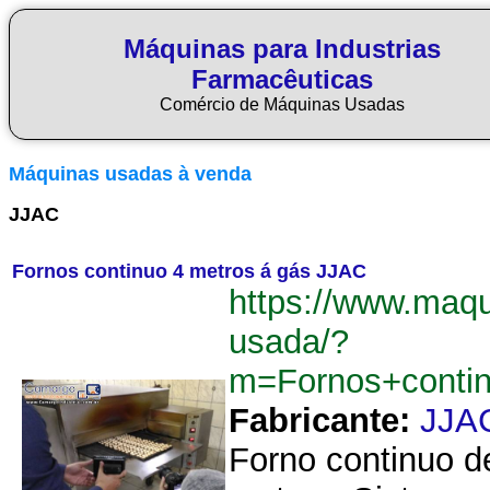
Máquinas para Industrias
Farmacêuticas
Comércio de Máquinas Usadas
Máquinas usadas à venda
JJAC
Fornos continuo 4 metros á gás JJAC
https://www.maq
usada/?
m=Fornos+conti
Fabricante:
JJA
Forno continuo d