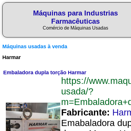
Máquinas para Industrias
Farmacêuticas
Comércio de Máquinas Usadas
Máquinas usadas à venda
Harmar
Embaladora dupla torção Harmar
https://www.maq
usada/?
m=Embaladora+d
Fabricante:
Har
Emabaladora dupl