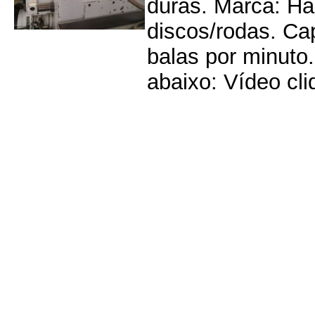
duras. Marca: H
discos/rodas. Ca
balas por minuto
abaixo: Vídeo cliq