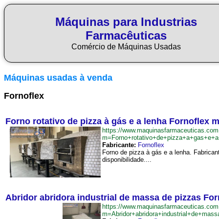
Máquinas para Industrias
Farmacêuticas
Comércio de Máquinas Usadas
Máquinas usadas à venda
Fornoflex
Forno rotativo de pizza à gás e a lenha Fornoflex 
https://www.maquinasfarmaceuticas.com
m=Forno+rotativo+de+pizza+a+gas+e+a
Fabricante:
Fornoflex
Forno de pizza à gás e a lenha. Fabrican
disponibilidade....
Abridor abridora industrial de massa de pizzas For
https://www.maquinasfarmaceuticas.com
m=Abridor+abridora+industrial+de+mas