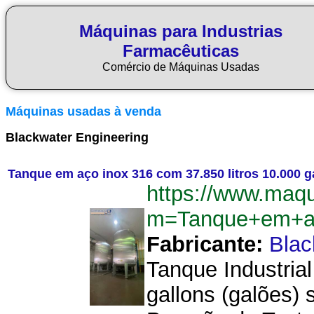
Máquinas para Industrias
Farmacêuticas
Comércio de Máquinas Usadas
Máquinas usadas à venda
Blackwater Engineering
Tanque em aço inox 316 com 37.850 litros 10.000 g
https://www.maq
m=Tanque+em+ac
Fabricante:
Blac
Tanque Industria
gallons (galões) 