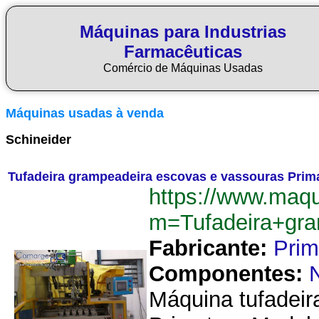
Máquinas para Industrias
Farmacêuticas
Comércio de Máquinas Usadas
Máquinas usadas à venda
Schineider
Tufadeira grampeadeira escovas e vassouras Prim
https://www.maq
m=Tufadeira+gr
Fabricante:
Prim
Componentes:
Máquina tufadeir