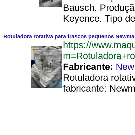
Bausch. Produção
Keyence. Tipo de
Rotuladora rotativa para frascos pequenos Newma
https://www.maq
m=Rotuladora+r
Fabricante:
New
Rotuladora rotat
fabricante: Newm