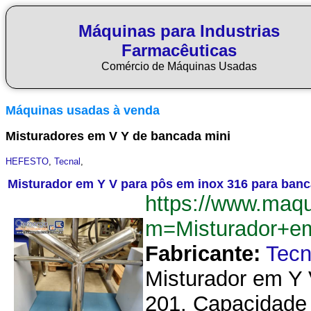
Máquinas para Industrias
Farmacêuticas
Comércio de Máquinas Usadas
Máquinas usadas à venda
Misturadores em V Y de bancada mini
HEFESTO
,
Tecnal
,
Misturador em Y V para pôs em inox 316 para banca
https://www.maq
m=Misturador+e
Fabricante:
Tecn
Misturador em Y 
201. Capacidade a