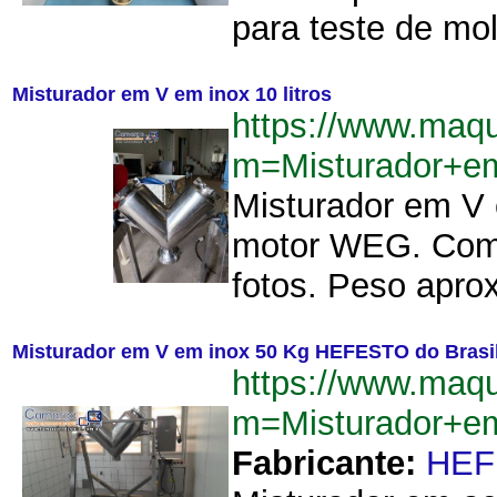
para teste de mol
Misturador em V em inox 10 litros
https://www.maq
m=Misturador+e
Misturador em V 
motor WEG. Com 
fotos. Peso apro
Misturador em V em inox 50 Kg HEFESTO do Brasi
https://www.maq
m=Misturador+
Fabricante:
HEF