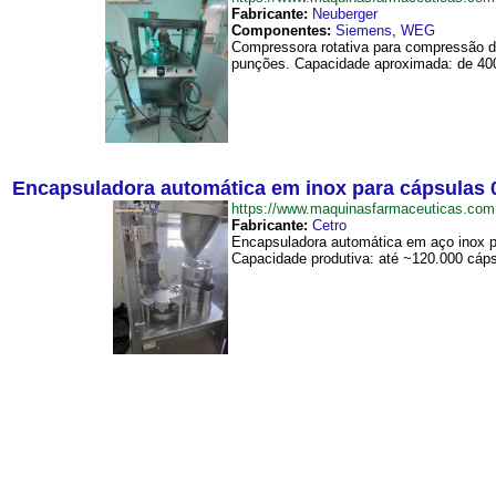
Fabricante:
Neuberger
Componentes:
Siemens
,
WEG
Compressora rotativa para compressão d
punções. Capacidade aproximada: de 400
Encapsuladora automática em inox para cápsulas 0 
https://www.maquinasfarmaceuticas.c
Fabricante:
Cetro
Encapsuladora automática em aço inox 
Capacidade produtiva: até ~120.000 cáps