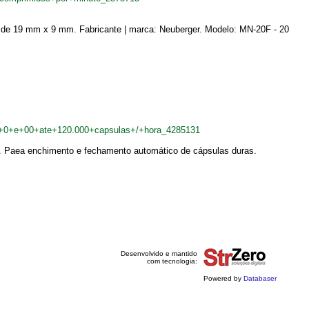
 de 19 mm x 9 mm. Fabricante | marca: Neuberger. Modelo: MN-20F - 20
s+0+e+00+ate+120.000+capsulas+/+hora_4285131
 Paea enchimento e fechamento automático de cápsulas duras.
Desenvolvido e mantido
com tecnologia:
Powered by
Databaser