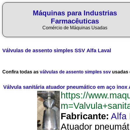
Máquinas para Industrias
Farmacêuticas
Comércio de Máquinas Usadas
Válvulas de assento simples SSV
Alfa Laval
Confira todas as
válvulas de assento simples ssv
usadas 
Válvula sanitária atuador pneumático em aço inox 
https://www.maq
m=Valvula+sanit
Fabricante:
Alfa
Atuador pneumátic