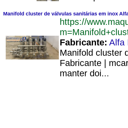
Manifold cluster de válvulas sanitárias em inox Alfa
https://www.maq
m=Manifold+clust
Fabricante:
Alfa
Manifold cluster 
Fabricante | mcar
manter doi...