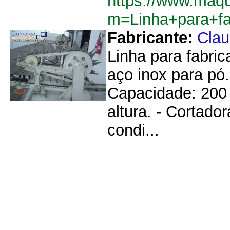
https://www.maq
m=Linha+para+f
Fabricante:
Cla
Linha para fabri
aço inox para pó
Capacidade: 200 
altura. - Cortado
condi...