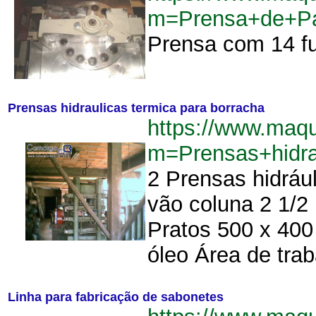
m=Prensa+de+P
Prensa com 14 fu
Prensas hidraulicas termica para borracha
https://www.maq
m=Prensas+hidra
2 Prensas hidráu
vão coluna 2 1/2
Pratos 500 x 400
óleo Área de tra
Linha para fabricação de sabonetes