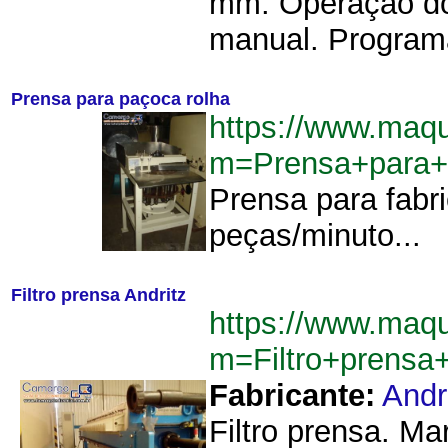
mm. Operação dos
manual. Program
Prensa para paçoca rolha
https://www.maq
m=Prensa+para+
Prensa para fabr
peças/minuto...
Filtro prensa Andritz
https://www.maq
m=Filtro+prensa
Fabricante:
Andr
Filtro prensa. Ma