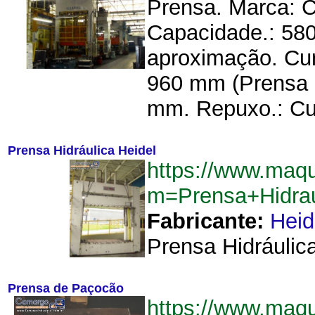
Prensa. Marca: Cl
Capacidade.: 58
aproximação. Cur
960 mm (Prensa 
mm. Repuxo.: Cu
Prensa Hidráulica Heidel
https://www.maq
m=Prensa+Hidrau
Fabricante:
Heid
Prensa Hidráulica
Prensa de Paçocão
https://www.maq