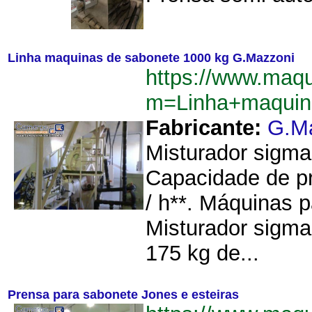
Linha maquinas de sabonete 1000 kg G.Mazzoni
https://www.maq
m=Linha+maquin
Fabricante:
G.M
Misturador sigma
Capacidade de pr
/ h**. Máquinas 
Misturador sigma
175 kg de...
Prensa para sabonete Jones e esteiras