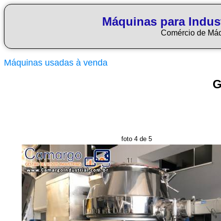
Máquinas para Indus
Comércio de Má
Máquinas usadas à venda
G
foto 4 de 5