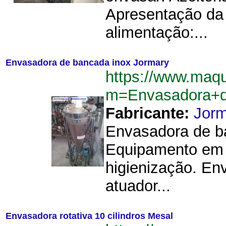
Apresentação da
alimentação:...
Envasadora de bancada inox Jormary
https://www.maq
m=Envasadora+d
Fabricante:
Jorm
Envasadora de b
Equipamento em aç
higienização. Env
atuador...
Envasadora rotativa 10 cilindros Mesal