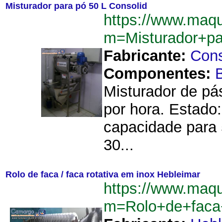
Misturador para pó 50 L Consolid
https://www.maq
m=Misturador+p
Fabricante:
Cons
Componentes:
B
Misturador de pá
por hora. Estado:
capacidade para 5
30...
Rolo de faca / faca rotativa em inox Hebleimar
https://www.maq
m=Rolo+de+faca+