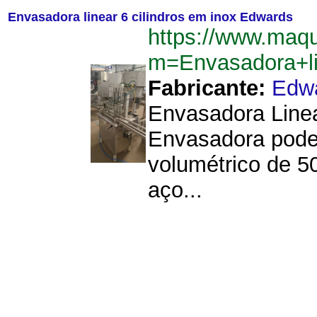
Envasadora linear 6 cilindros em inox Edwards
https://www.maq
m=Envasadora+l
Fabricante:
Edw
Envasadora Linea
Envasadora pode 
volumétrico de 5
aço...