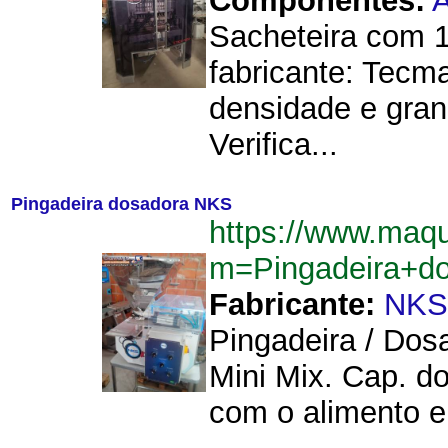
Componentes:
Sacheteira com 1
fabricante: Tecm
densidade e gran
Verifica...
Pingadeira dosadora NKS
https://www.maq
m=Pingadeira+d
Fabricante:
NKS
Pingadeira / Dos
Mini Mix. Cap. d
com o alimento e