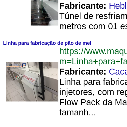
Fabricante:
Hebl
Túnel de resfriam
metros com 01 es
Linha para fabricação de pão de mel
https://www.maq
m=Linha+para+f
Fabricante:
Cac
Linha para fabri
injetores, com r
Flow Pack da Ma
tamanh...