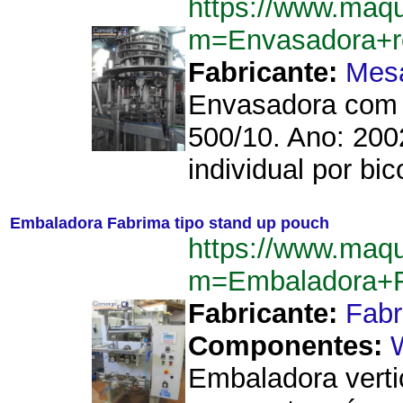
https://www.maq
m=Envasadora+ro
Fabricante:
Mes
Envasadora com 1
500/10. Ano: 200
individual por bi
Embaladora Fabrima tipo stand up pouch
https://www.maq
m=Embaladora+F
Fabricante:
Fab
Componentes:
Embaladora verti