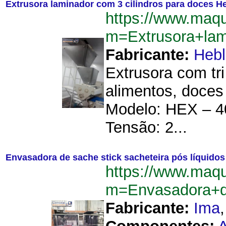
Extrusora laminador com 3 cilindros para doces H
https://www.maq
m=Extrusora+lam
Fabricante:
Hebl
Extrusora com tr
alimentos, doces
Modelo: HEX – 4
Tensão: 2...
Envasadora de sache stick sacheteira pós líquidos
https://www.maq
m=Envasadora+d
Fabricante:
Ima