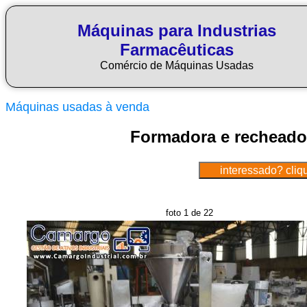
Máquinas para Industrias
Farmacêuticas
Comércio de Máquinas Usadas
Máquinas usadas à venda
Formadora e recheador
foto 1 de 22