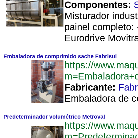
Componentes:
Misturador indust
painel completo:
Eurodrive Movitr
Embaladora de comprimido sache Fabrisul
https://www.maq
m=Embaladora+d
Fabricante:
Fabr
Embaladora de co
Predeterminador volumétrico Metroval
https://www.maq
m=Predeterminad