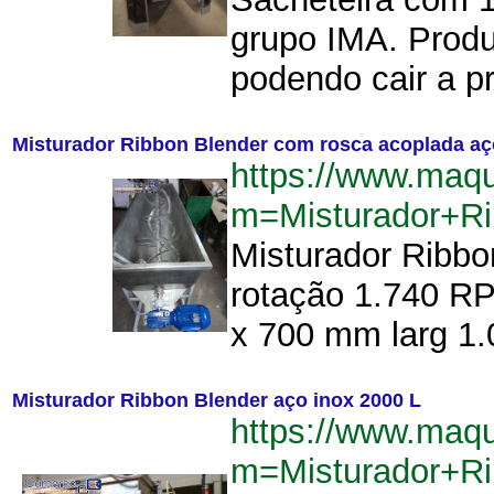
grupo IMA. Produ
podendo cair a pr
Misturador Ribbon Blender com rosca acoplada aç
https://www.maq
m=Misturador+R
Misturador Ribbo
rotação 1.740 RP
x 700 mm larg 1.
Misturador Ribbon Blender aço inox 2000 L
https://www.maq
m=Misturador+R