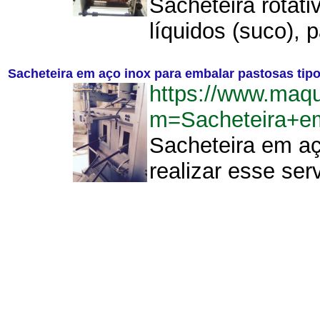
Sacheteira rotati
líquidos (suco),
Sacheteira em aço inox para embalar pastosas tip
https://www.maq
m=Sacheteira+e
Sacheteira em aç
realizar esse serv