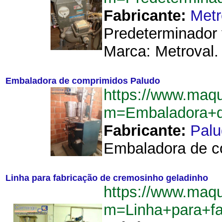
Fabricante:
Metr
Predeterminador v
Marca: Metroval. 
Embaladora de comprimidos Paludo
https://www.maq
m=Embaladora+d
Fabricante:
Palu
Embaladora de co
Linha para fabricação de cremosinho geladinho
https://www.maq
m=Linha+para+fa