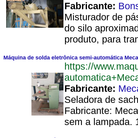
Fabricante:
Bon
Misturador de pás
do silo aproxima
produto, para tr
Máquina de solda eletrônica semi-automática Mec
https://www.maq
automatica+Mec
Fabricante:
Mec
Seladora de sach
Fabricante: Meca
sem a lampada. 1