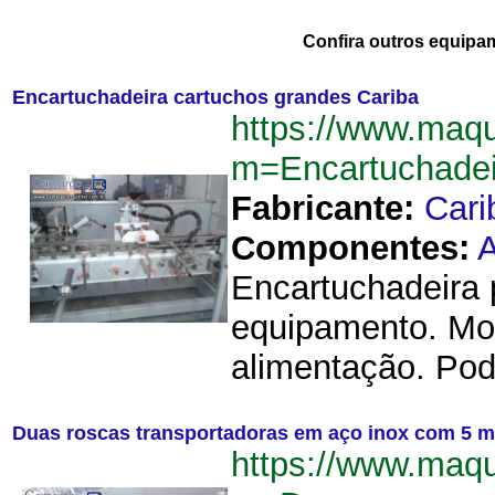
Confira outros equipa
Encartuchadeira cartuchos grandes Cariba
https://www.maq
m=Encartuchadei
Fabricante:
Cari
Componentes:
A
Encartuchadeira p
equipamento. Mo
alimentação. Pod
Duas roscas transportadoras em aço inox com 5 m
https://www.maq