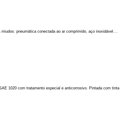
 miudos: pneumática conectada ao ar comprimido, aço inoxidável....
AE 1020 com tratamento especial e anticorrosivo. Pintada com tinta