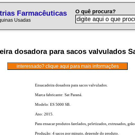
O quê procura?
trias Farmacêuticas
quinas Usadas
ira dosadora para sacos valvulados S
Ensacadeira dosadora para sacos valvulados.
Marca fabricante: Sat Paraná.
Modelo: ES 5000 SB.
Ano: 2015.
Para ensacar produtos farelados, peletizados, extrusados, grão
Produção: 4 sacos por minuto, depende do produto.