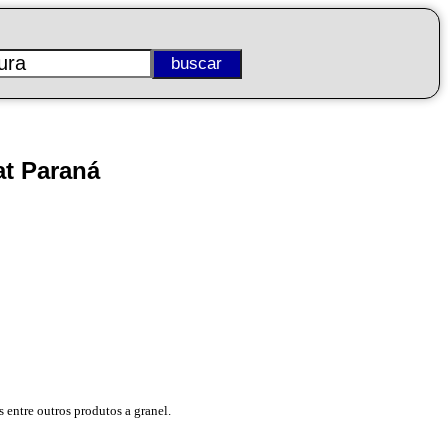
at Paraná
s entre outros produtos a granel.