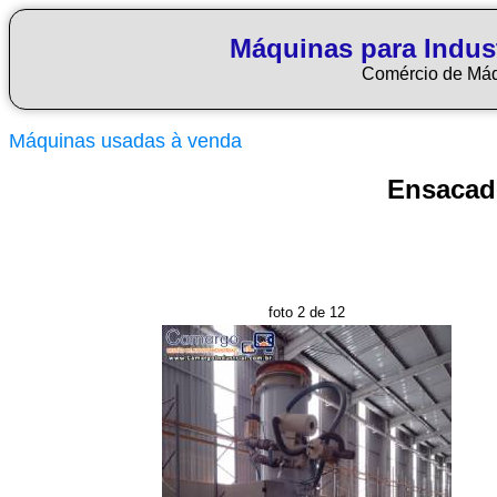
Máquinas para Indus
Comércio de Má
Máquinas usadas à venda
Ensacade
foto 2 de 12