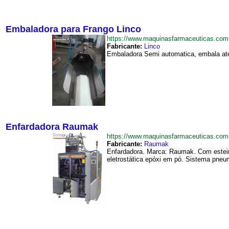
Embaladora para Frango Linco
https://www.maquinasfarmaceuticas.co
Fabricante:
Linco
Embaladora Semi automatica, embala até 
Enfardadora Raumak
https://www.maquinasfarmaceuticas.co
Fabricante:
Raumak
Enfardadora. Marca: Raumak. Com esteira
eletrostática epóxi em pó. Sistema pneum