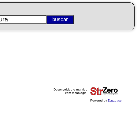
Desenvolvido e mantido
com tecnologia:
Powered by
Databaser