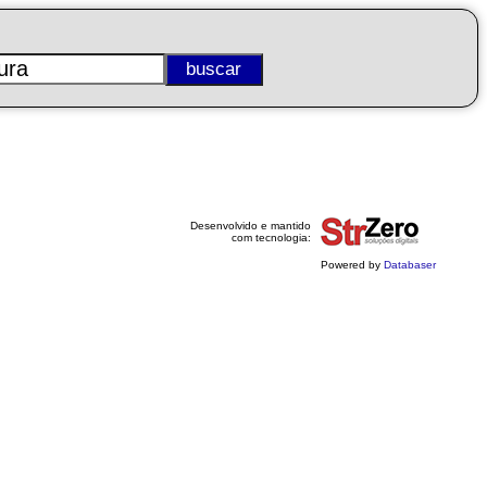
Desenvolvido e mantido
com tecnologia:
Powered by
Databaser