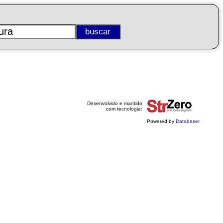
Desenvolvido e mantido
com tecnologia:
Powered by
Databaser