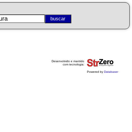
Desenvolvido e mantido
com tecnologia:
Powered by
Databaser