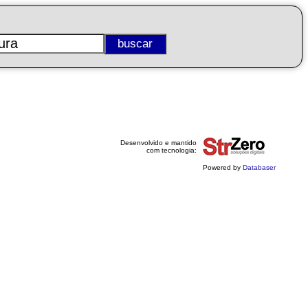
Desenvolvido e mantido
com tecnologia:
Powered by
Databaser